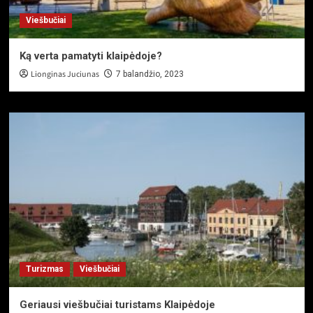
Viešbučiai
Ką verta pamatyti klaipėdoje?
Lionginas Juciunas
7 balandžio, 2023
Turizmas
Viešbučiai
Geriausi viešbučiai turistams Klaipėdoje