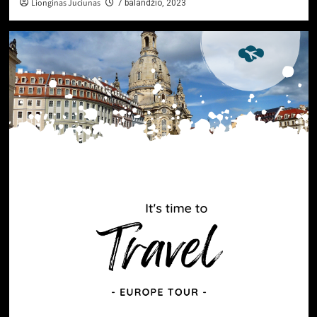
Lionginas Juciunas
7 balandžio, 2023