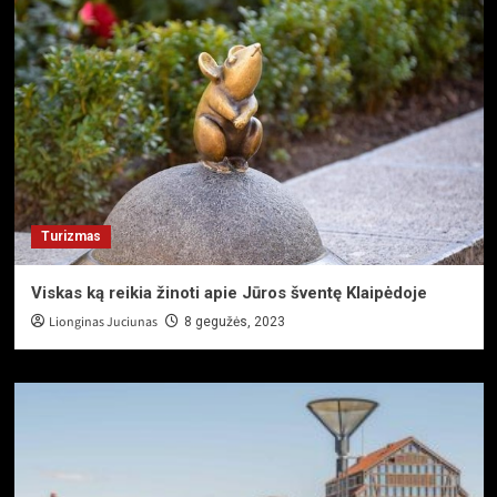
Turizmas
Viskas ką reikia žinoti apie Jūros šventę Klaipėdoje
Lionginas Juciunas
8 gegužės, 2023