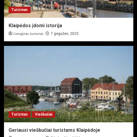
Turizmas
Klaipėdos įdomi istorija
Lionginas Juciunas
7 gegužės, 2023
Turizmas
Viešbučiai
Geriausi viešbučiai turistams Klaipėdoje