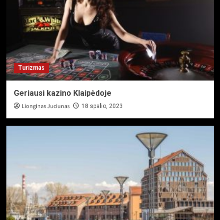
Turizmas
Geriausi kazino Klaipėdoje
Lionginas Juciunas
18 spalio, 2023